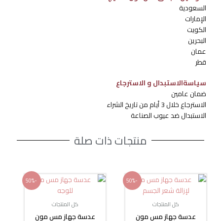
السعودية
الإمارات
الكويت
البحرين
عمان
قطر
سياسةالاستبدال و الاسترجاع
ضمان عامين
الاسترجاع خلال 3 أيام من تاريخ الشراء
الاستبدال ضد عيوب الصناعة
منتجات ذات صلة
السعر
السعر
السعر
السعر
-50%
-50%
الأصلي
الحالي
الأصلي
الحالي
هو:
هو:
هو:
هو:
200 ر.س.
100 ر.س.
200 ر.س.
100 ر.س.
كل المنتجات
كل المنتجات
عدسة جهاز مس مون
عدسة جهاز مس مون