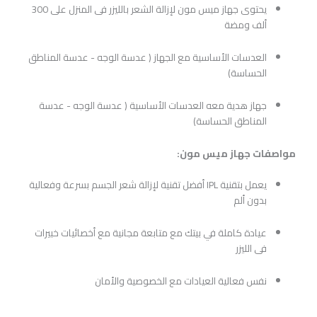
يحتوى جهاز ميس مون لإزالة الشعر بالليزر فى المنزل على 300
ألف ومضة
العدسات الأساسية مع الجهاز ( عدسة الوجه - عدسة المناطق
الحساسة)
جهاز هدية معه العدسات الأساسية ( عدسة الوجه - عدسة
المناطق الحساسة)
مواصفات جهاز ميس مون:
يعمل بتقنية IPL أفضل تقنية لإزالة شعر الجسم بسرعة وفعالية
بدون ألم
عيادة كاملة في بيتك مع متابعة مجانية مع أخصائيات خبيرات
فى الليزر
نفس فعالية العيادات مع الخصوصية والأمان